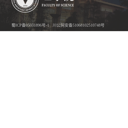
蜀ICP备05031896号-1
川公网安备51068102510748号