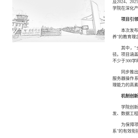
及2024、
学院在深化产
项目引
本次发
养”的教育理
其中，
径。项目涵
不少于300
同步推出
服务器操作
理能力的高
机制创新
学院创新
发、数据工程
为保障
系”的有效衔