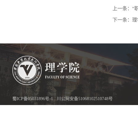
上一条：“
下一条：理
蜀ICP备05031896号-1
川公网安备51068102510748号